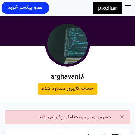
عضو پیکسلر شوید
arghavan18
حساب کاربری مسدود شده
×
دسترسی به این پست امکان پذیر نمی باشد