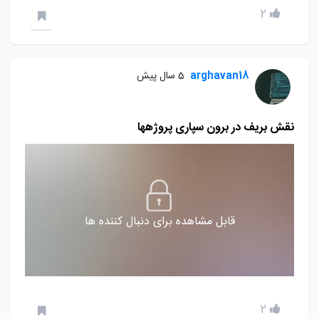
2
arghavan18
5 سال پیش
نقش بریف در برون سپاری پروژهها
قابل مشاهده برای دنبال کننده ها
2