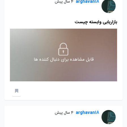
arghavan18
4 سال پیش
بازاریابی وابسته چیست
قابل مشاهده برای دنبال کننده ها
arghavan18
4 سال پیش