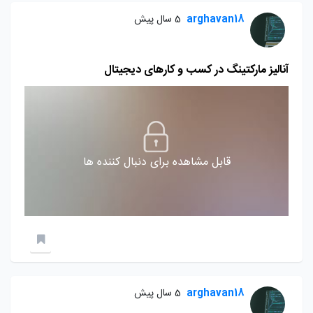
arghavan18
5 سال پیش
آنالیز مارکتینگ در کسب و کارهای دیجیتال
قابل مشاهده برای دنبال کننده ها
arghavan18
5 سال پیش