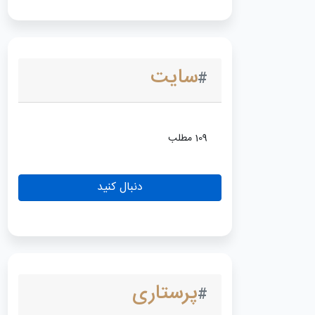
سایت
#
109 مطلب
دنبال کنید
پرستاری
#