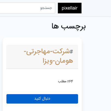
برچسب ها
شرکت-مهاجرتی-
#
هومان-ویزا
264 مطلب
دنبال کنید