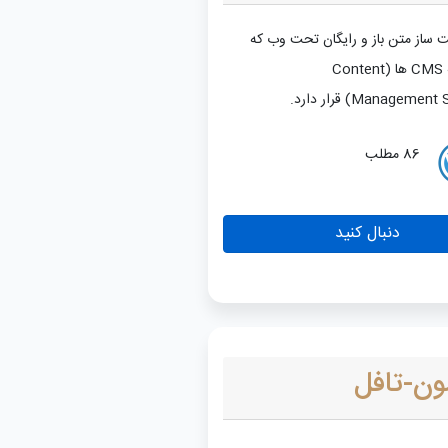
 ساز متن باز و رایگان تحت وب که
در دسته CMS ها (Content
Managem) قرار دارد.
86 مطلب
دنبال کنید
ون-تافل