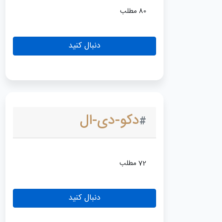
80 مطلب
دنبال کنید
دکو-دی-ال
#
72 مطلب
دنبال کنید