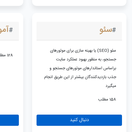
سئو
آم
#
#
سئو (SEO) یا بهینه سازی برای موتورهای
128 مطلب
جستجو، به منظور بهبود عملکرد سایت
براساس استاندارهای موتورهای جستجو و
جذب بازدیدکنندگان بیشتر از این طریق انجام
میگیرد
158 مطلب
دنبال کنید