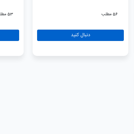
56 مطلب
53 مطلب
دنبال کنید