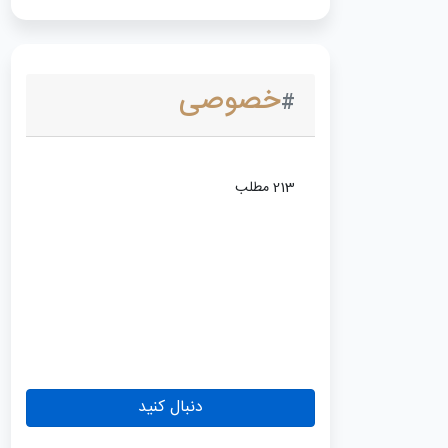
خصوصی
#
213 مطلب
دنبال کنید