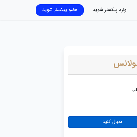
وارد پیکسلر شوید
عضو پیکسلر شوید
ولانس
دنبال کنید