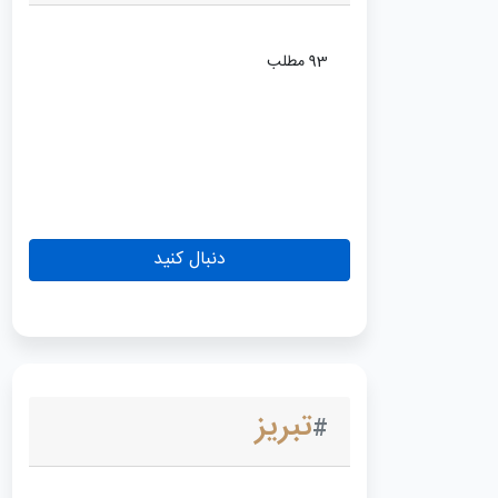
93 مطلب
دنبال کنید
تبریز
#