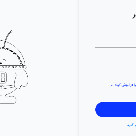
ر
را فراموش کرده ام
 کنید