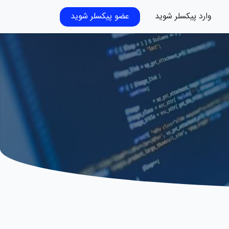
وارد پیکسلر شوید
عضو پیکسلر شوید