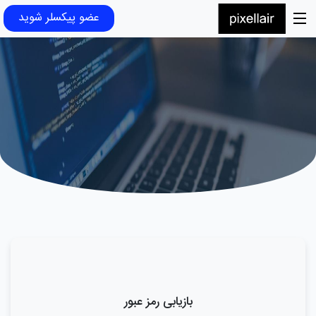
عضو پیکسلر شوید
بازیابی رمز عبور