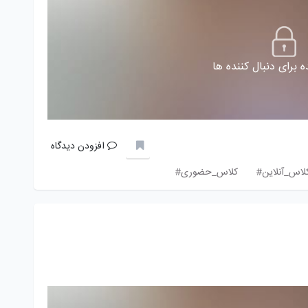
 برای دنبال کننده ها
افزودن دیدگاه
لاس_آنلاین#
کلاس_حضوری#