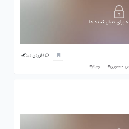
 برای دنبال کننده ها
افزودن دیدگاه
س_حضوری#
وبینار#