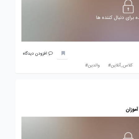
 برای دنبال کننده ها
افزودن دیدگاه
کلاس_آنلاین#
والدین#
آموزان