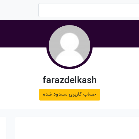
farazdelkash
حساب کاربری مسدود شده