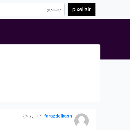
farazdelkash
4 سال پیش