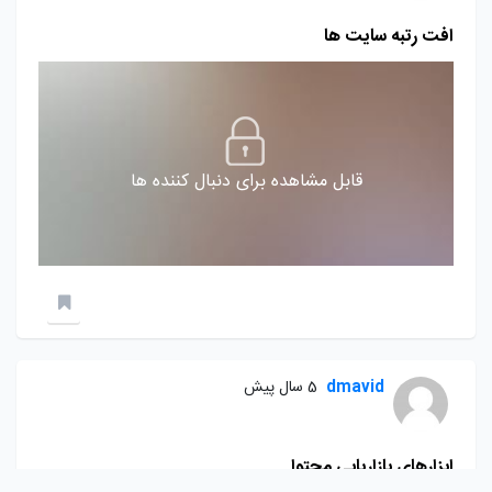
افت رتبه سایت ها
قابل مشاهده برای دنبال کننده ها
dmavid
5 سال پیش
ابزارهای بازاریابی محتوا