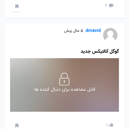
2
dmavid
5 سال پیش
گوگل آنالتیکس جدید
قابل مشاهده برای دنبال کننده ها
1