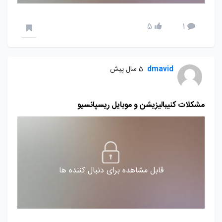
5
1
dmavid
5 سال پیش
مشکلات کنیبالیزیشن و موبایل ریسپانسیو
قابل مشاهده برای دنبال کننده ها