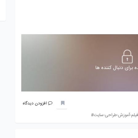
 برای دنبال کننده ها
افزودن دیدگاه
یلم-آموزش-طراحی-سایت#