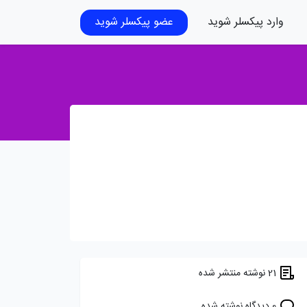
وارد پیکسلر شوید
عضو پیکسلر شوید
21 نوشته منتشر شده
0 دیدگاه نوشته شده