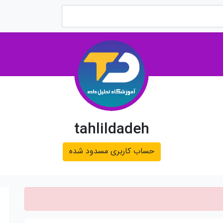
tahlildadeh
حساب کاربری مسدود شده