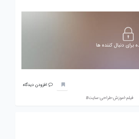
 برای دنبال کننده ها
افزودن دیدگاه
فیلم-اموزش-طراحی-سایت#