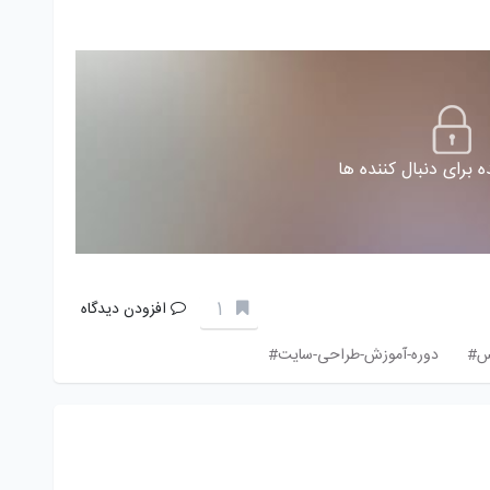
 برای دنبال کننده ها
1
افزودن دیدگاه
س#
دوره-آموزش-طراحی-سایت#