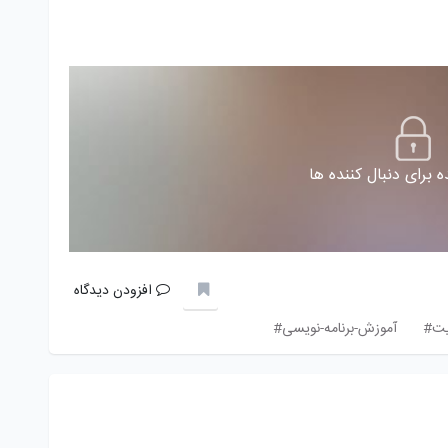
 برای دنبال کننده ها
افزودن دیدگاه
یت#
آموزش-برنامه-نویسی#