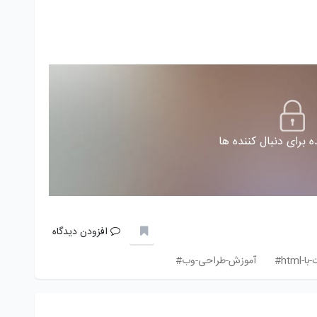
 برای دنبال کننده ها
افزودن دیدگاه
htm#
آموزش-طراحی-وب#