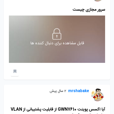
سرور مجازی چیست
قابل مشاهده برای دنبال کننده ها
mrshabake
2 سال پیش
آیا اکسس پوینت GWN7610 از قابلیت پشتیبانی از VLAN