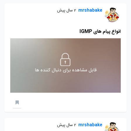
mrshabake
2 سال پیش
انواع پیام های IGMP
قابل مشاهده برای دنبال کننده ها
mrshabake
2 سال پیش