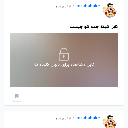
mrshabake
2 سال پیش
کابل شبکه جمع شو چیست
قابل مشاهده برای دنبال کننده ها
mrshabake
2 سال پیش