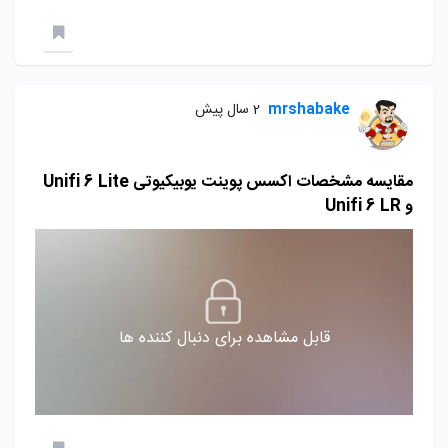
mrshabake
2 سال پیش
مقایسه مشخصات اکسس پوینت یوبیکیوتی Unifi 6 Lite
و Unifi 6 LR
قابل مشاهده برای دنبال کننده ها