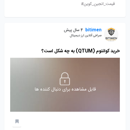
قیمت_انجین_کوین#
bitimen
4 سال پیش
صرافی آنلاین ارز دیجیتال
خرید کوانتوم (QTUM) به چه شکل است؟
قابل مشاهده برای دنبال کننده ها