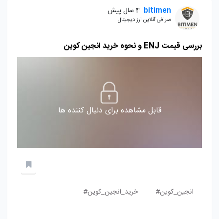
bitimen
4 سال پیش
صرافی آنلاین ارز دیجیتال
بررسی قیمت ENJ و نحوه خرید انجین کوین
قابل مشاهده برای دنبال کننده ها
انجین_کوین#
خرید_انجین_کوین#