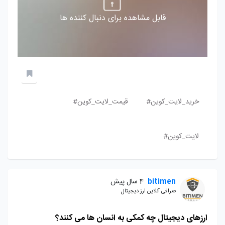
قابل مشاهده برای دنبال کننده ها
خرید_لایت_کوین#
قیمت_لایت_کوین#
لایت_کوین#
bitimen
4 سال پیش
صرافی آنلاین ارز دیجیتال
ارزهای دیجیتال چه کمکی به انسان ها می کنند؟