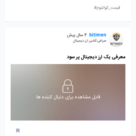
قیمت_کوانتوم#
bitimen
4 سال پیش
صرافی آنلاین ارز دیجیتال
معرفی یک ارز دیجیتال پر سود
قابل مشاهده برای دنبال کننده ها