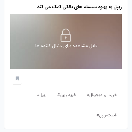
ریپل به بهبود سیستم های بانکی کمک می کند
قابل مشاهده برای دنبال کننده ها
خرید-ارز-دیجیتال#
خرید-ریپل#
ریپل#
قیمت-ریپل#