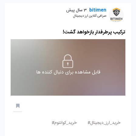
bitimen
3 سال پیش
صرافی آنلاین ارز دیجیتال
ترکیب پرطرفدار بازخواهد گشت!
قابل مشاهده برای دنبال کننده ها
خرید_ارز_دیجیتال#
خرید_کوانتوم#