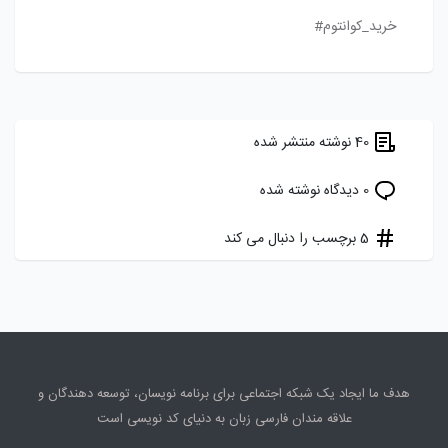
خرید_کوانتوم#
40 نوشته منتشر شده
0 دیدگاه نوشته شده
5 برچسب را دنبال می کند
هدف ما ایجاد یک شبکه اجتماعی برای برنامه نویسان، توسعه دهندگان و
علاقه مندان فارسی زبان به دنیای کد نویسی است