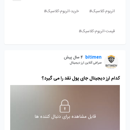
اتریوم-کلاسیک#
خرید-اتریوم-کلاسیک#
قیمت-اتریوم-کلاسیک#
bitimen
4 سال پیش
صرافی آنلاین ارز دیجیتال
کدام ارز دیجیتال جای پول نقد را می گیرد؟
قابل مشاهده برای دنبال کننده ها