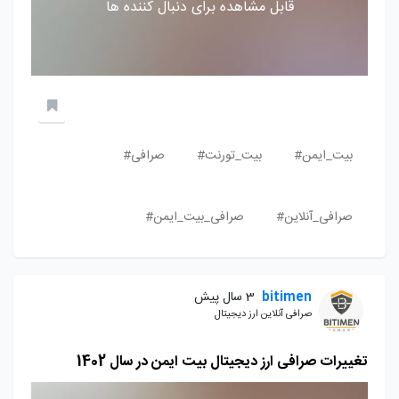
قابل مشاهده برای دنبال کننده ها
بیت_ایمن#
بیت_تورنت#
صرافی#
صرافی_آنلاین#
صرافی_بیت_ایمن#
bitimen
3 سال پیش
صرافی آنلاین ارز دیجیتال
تغییرات صرافی ارز دیجیتال بیت ایمن در سال 1402