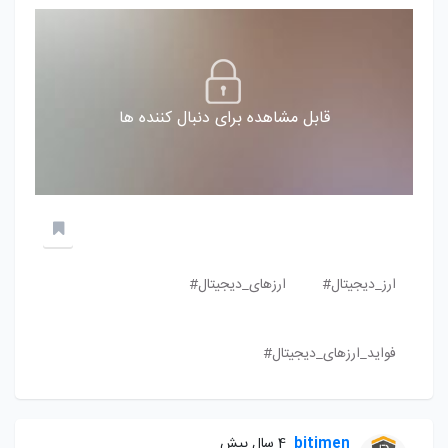
قابل مشاهده برای دنبال کننده ها
ارز_دیجیتال#
ارزهای_دیجیتال#
فواید_ارزهای_دیجیتال#
bitimen
4 سال پیش