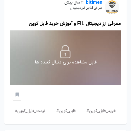
bitimen
4 سال پیش
صرافی آنلاین ارز دیجیتال
معرفی ارز دیجیتال FIL و آموزش خرید فایل کوین
قابل مشاهده برای دنبال کننده ها
خرید_فایل_کوین#
فایل_کوین#
قیمت_فایل_کوین#