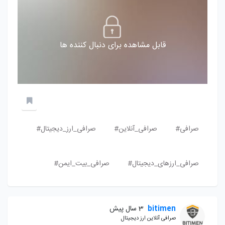
قابل مشاهده برای دنبال کننده ها
صرافی#
صرافی_آنلاین#
صرافی_ارز_دیجیتال#
صرافی_ارزهای_دیجیتال#
صرافی_بیت_ایمن#
bitimen
3 سال پیش
صرافی آنلاین ارز دیجیتال