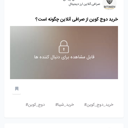
صرافی آنلاین ارز دیجیتال
خرید دوج کوین از صرافی آنلاین چگونه است؟
قابل مشاهده برای دنبال کننده ها
خرید_دوج_کوین#
خرید_شیبا#
دوج_کوین#