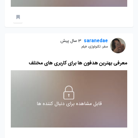
saranedae
3 سال پیش
سفر، تکنولوژی، فیلم
معرفی بهترین هدفون ها برای کاربری های مختلف
قابل مشاهده برای دنبال کننده ها