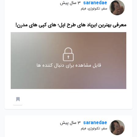
saranedae
3 سال پیش
سفر، تکنولوژی، فیلم
معرفی بهترین ایرپاد های طرح اپل؛ های کپی های مدرن!
قابل مشاهده برای دنبال کننده ها
saranedae
3 سال پیش
سفر، تکنولوژی، فیلم