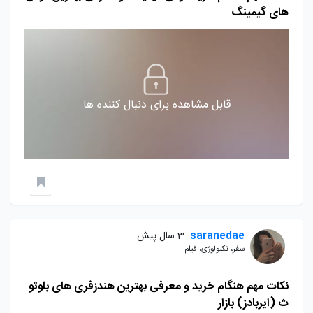
های گیمینگ
قابل مشاهده برای دنبال کننده ها
saranedae
3 سال پیش
سفر، تکنولوژی، فیلم
نکات مهم هنگام خرید و معرفی بهترین هندزفری های بلوتو
ث (ایربادز) بازار