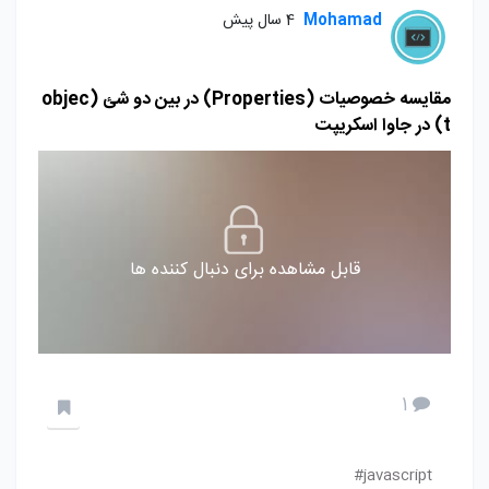
Mohamad
4 سال پیش
مقایسه خصوصیات (Properties) در بین دو شئ (objec
t) در جاوا اسکریپت
قابل مشاهده برای دنبال کننده ها
1
javascript#