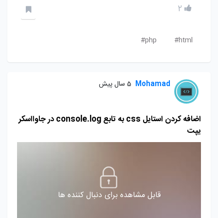
2
php#
html#
Mohamad
5 سال پیش
اضافه کردن استایل css به تابع console.log در جاوااسکر
یپت
قابل مشاهده برای دنبال کننده ها