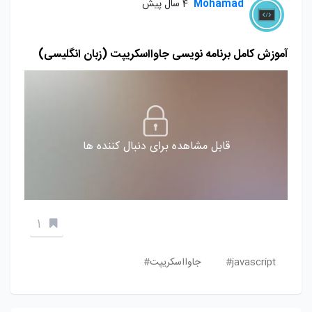
Mohamad
4 سال پیش
آموزش کامل برنامه نویسی جاوااسکریپت (زبان انگلیسی)
قابل مشاهده برای دنبال کننده ها
1
javascript#
جاوااسکریپت#