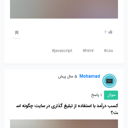
2
javascript#
html#
css#
Mohamad
5 سال پیش
سوال
1 پاسخ
کسب درآمد با استفاده از تبلیغ گذاری در سایت چگونه اس
ت؟