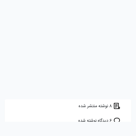
8 نوشته منتشر شده
6 دیدگاه نوشته شده
11 برچسب را دنبال می کند