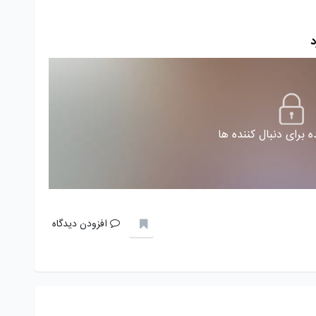
 برای دنبال کننده ها
افزودن دیدگاه