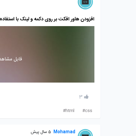
افزودن هاور افکت بر روی دکمه و لینک با استفاده از شبه عناصر ements
قابل مشاهده
3
html#
css#
Mohamad
5 سال پیش