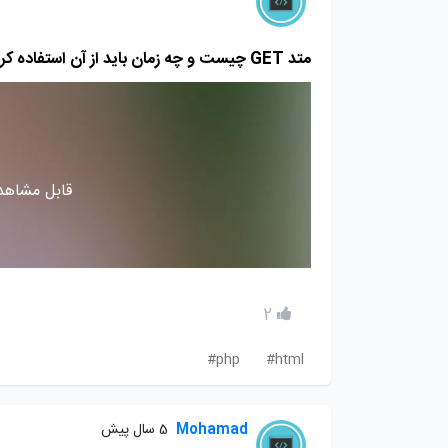
متد GET چیست و چه زمان باید از آن استفاده کرد
قابل مشاهده
2
php#
html#
Mohamad
5 سال پیش