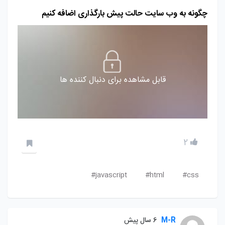
چگونه به وب سایت حالت پیش بارگذاری اضافه کنیم
قابل مشاهده برای دنبال کننده ها
2
javascript#
html#
css#
M-R
6 سال پیش