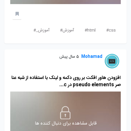
css#
html#
آموزش#
آموزش_#
Mohamad
5 سال پیش
افزودن هاور افکت بر روی دکمه و لینک با استفاده از شبه عنا
صر pseudo elements در c...
قابل مشاهده برای دنبال کننده ها