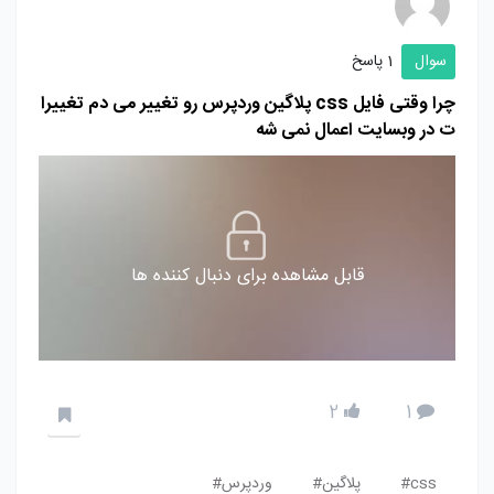
سوال
1 پاسخ
چرا وقتی فایل css پلاگین وردپرس رو تغییر می دم تغییرا
ت در وبسایت اعمال نمی شه
قابل مشاهده برای دنبال کننده ها
2
1
css#
پلاگین#
وردپرس#