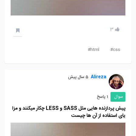
3
html#
css#
Alireza
5 سال پیش
سوال
1 پاسخ
پیش پردازنده هایی مثل SASS و LESS چکار میکنند و مزا
یای استفاده از آن ها چیست