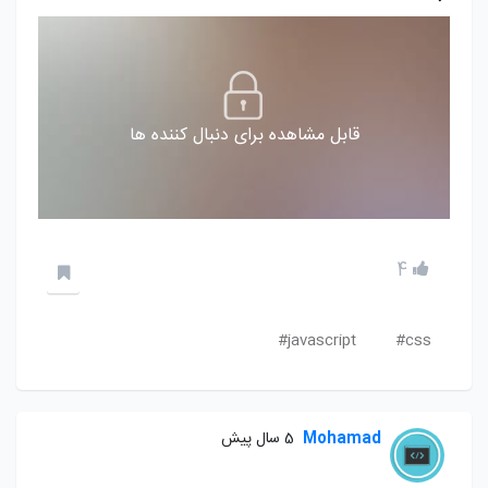
قابل مشاهده برای دنبال کننده ها
4
javascript#
css#
Mohamad
5 سال پیش