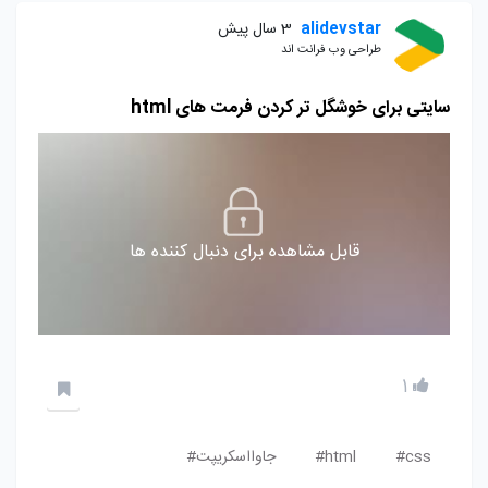
alidevstar
3 سال پیش
طراحی وب فرانت اند
سایتی برای خوشگل تر کردن فرمت های html
قابل مشاهده برای دنبال کننده ها
1
css#
html#
جاوااسکریپت#