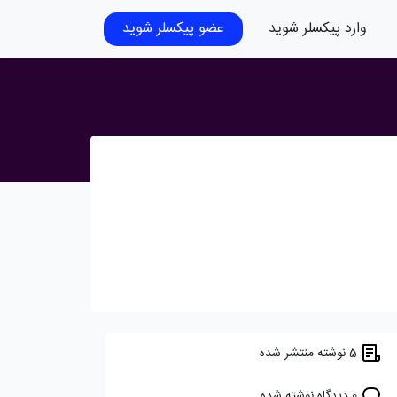
وارد پیکسلر شوید
عضو پیکسلر شوید
5 نوشته منتشر شده
0 دیدگاه نوشته شده