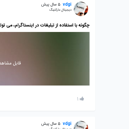
vdgi
5 سال پیش
دیجیتال مارکتینگ
چگونه با استفاده از تبلیغات در اینستاگرام، می تو
قابل مشاهده
1
vdgi
5 سال پیش