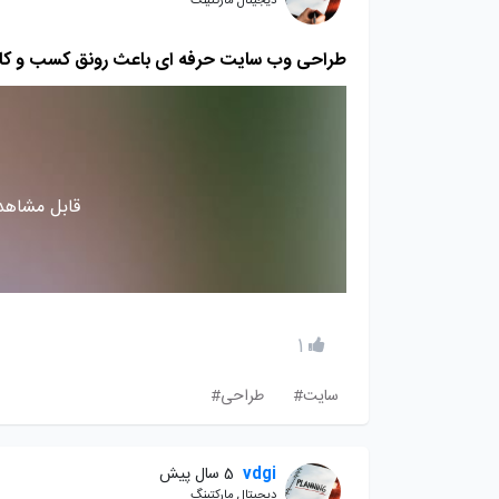
دیجیتال مارکتینگ
طراحی وب سایت حرفه ای باعث رونق کسب و کار
قابل مشاهده
1
سایت#
طراحی#
vdgi
5 سال پیش
دیجیتال مارکتینگ