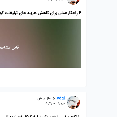
4 راهکار عملی برای کاهش هزینه های تبلیغات گوگل ادوردز
قابل مشاهده
vdgi
5 سال پیش
دیجیتال مارکتینگ