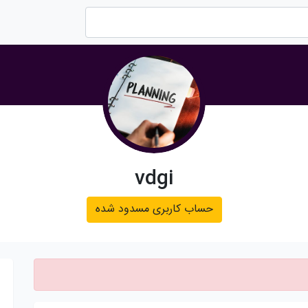
vdgi
حساب کاربری مسدود شده