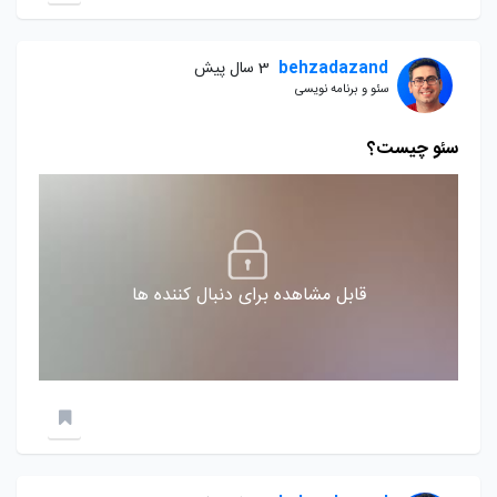
behzadazand
3 سال پیش
سئو و برنامه نویسی
سئو چیست؟
قابل مشاهده برای دنبال کننده ها