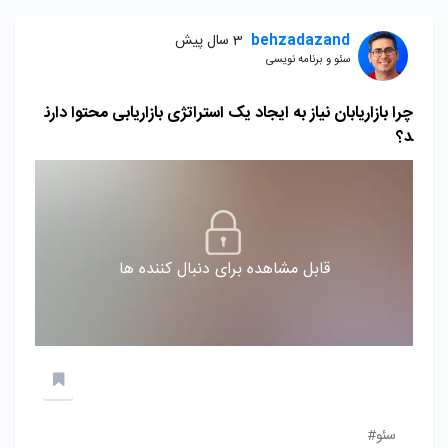
behzadazand
3 سال پیش
سئو و برنامه نویسی
چرا بازاریابان نیاز به ایجاد یک استراتژی بازاریابی محتوا دارن
د؟
قابل مشاهده برای دنبال کننده ها
سئو#