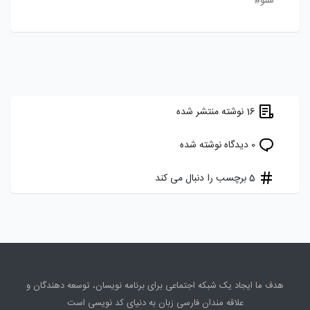
سئو#
16 نوشته منتشر شده
0 دیدگاه نوشته شده
5 برچسب را دنبال می کند
هدف ما ایجاد یک شبکه اجتماعی برای برنامه نویسان، توسعه دهندگان و
علاقه مندان فارسی زبان به دنیای کد نویسی است