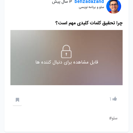
behzadazand
3 سال پیش
سئو و برنامه نویسی
چرا تحقیق کلمات کلیدی مهم است؟
قابل مشاهده برای دنبال کننده ها
1
سئو#