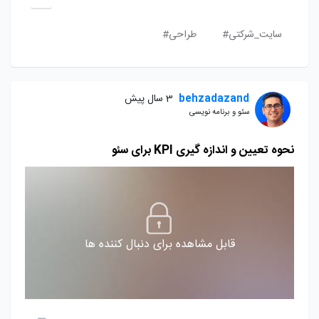
سایت_شرکتی#
طراحی#
behzadazand
3 سال پیش
سئو و برنامه نویسی
نحوه تعیین و اندازه گیری KPI برای سئو
قابل مشاهده برای دنبال کننده ها