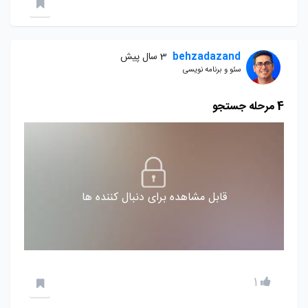
behzadazand
3 سال پیش
سئو و برنامه نویسی
4 مرحله جستجو
قابل مشاهده برای دنبال کننده ها
1