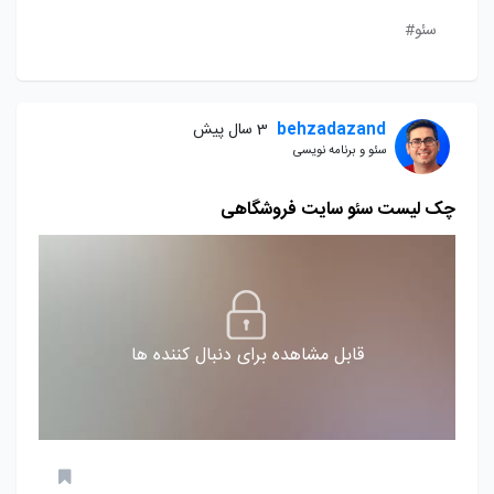
سئو#
behzadazand
3 سال پیش
سئو و برنامه نویسی
چک لیست سئو سایت فروشگاهی
قابل مشاهده برای دنبال کننده ها