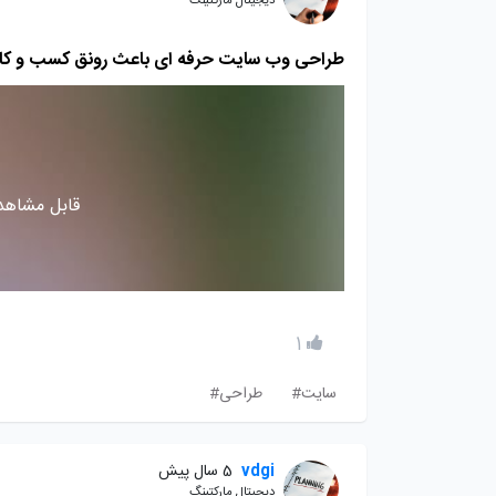
دیجیتال مارکتینگ
طراحی وب سایت حرفه ای باعث رونق کسب و کار
قابل مشاهده
1
سایت#
طراحی#
vdgi
5 سال پیش
دیجیتال مارکتینگ