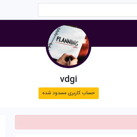
vdgi
حساب کاربری مسدود شده