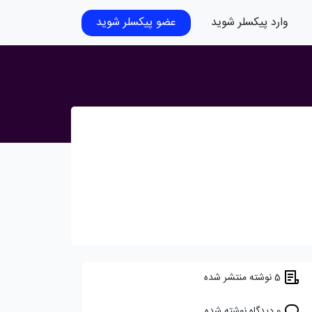
وارد پیکسلر شوید
عضو پیکسلر شوید
5 نوشته منتشر شده
0 دیدگاه نوشته شده