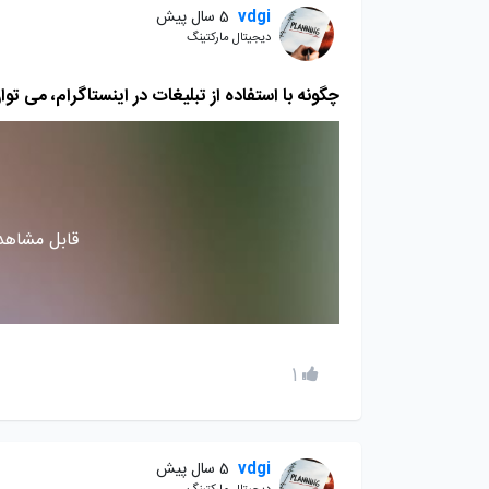
vdgi
5 سال پیش
دیجیتال مارکتینگ
چگونه با استفاده از تبلیغات در اینستاگرام، می تو
قابل مشاهده
1
vdgi
5 سال پیش