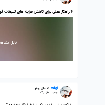
4 راهکار عملی برای کاهش هزینه های تبلیغات گوگل ادوردز
قابل مشاهده
vdgi
5 سال پیش
دیجیتال مارکتینگ