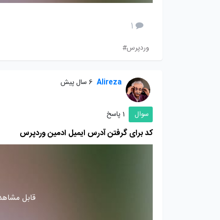
1
وردپرس#
Alireza
6 سال پیش
سوال
1 پاسخ
کد برای گرفتن آدرس ایمیل ادمین وردپرس
قابل مشاهده