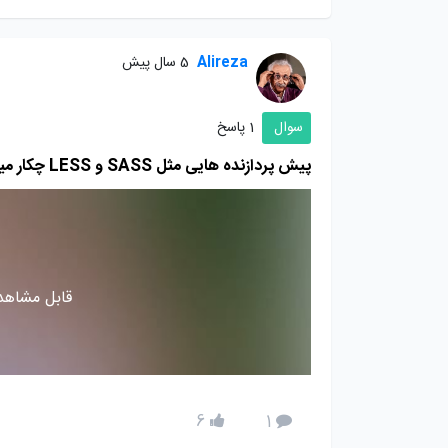
Alireza
5 سال پیش
سوال
1 پاسخ
پیش پردازنده هایی مثل SASS و LESS چکار میکنند و مزایای استفاده از آن ها چیست
قابل مشاهده
6
1