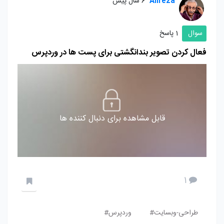
Alireza
6 سال پیش
سوال
1 پاسخ
فعال کردن تصویر بندانگشتی برای پست ها در وردپرس
قابل مشاهده برای دنبال کننده ها
1
طراحی-وبسایت#
وردپرس#