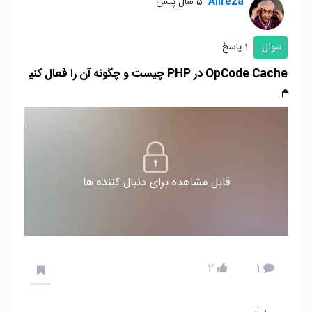
Alireza
5 سال پیش
سوال
1 پاسخ
OpCode Cache در PHP چیست و چگونه آن را فعال کنی
م
قابل مشاهده برای دنبال کننده ها
2
1