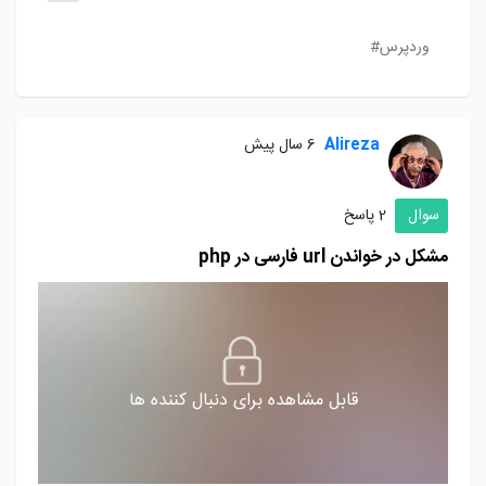
وردپرس#
Alireza
6 سال پیش
سوال
2 پاسخ
مشکل در خواندن url فارسی در php
قابل مشاهده برای دنبال کننده ها