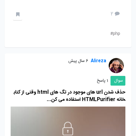
2
php#
Alireza
6 سال پیش
سوال
1 پاسخ
حذف شدن url های موجود در تگ های html وقتی از کتاب
خانه HTMLPurifier استفاده می کن...