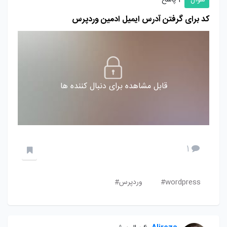
سوال
1 پاسخ
کد برای گرفتن آدرس ایمیل ادمین وردپرس
قابل مشاهده برای دنبال کننده ها
1
wordpress#
وردپرس#