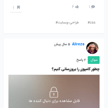
6
1
1
css#
طراحی-وبسایت#
Alireza
5 سال پیش
سوال
2 پاسخ
چطور کامپوزر را بروزرسانی کنیم؟
قابل مشاهده برای دنبال کننده ها