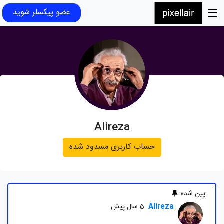
عضو پیکسلر شوید
Alireza
حساب کاربری مسدود شده
پین شده
Alireza
5 سال پیش