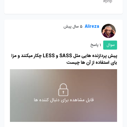
php#
Alireza
5 سال پیش
سوال
1 پاسخ
پیش پردازنده هایی مثل SASS و LESS چکار میکنند و مزا
یای استفاده از آن ها چیست
قابل مشاهده برای دنبال کننده ها