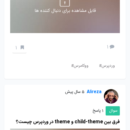
قابل مشاهده برای دنبال کننده ها
1
1
وردپرس#
ووکامرس#
Alireza
5 سال پیش
سوال
1 پاسخ
فرق بین child-theme و theme در وردپرس چیست؟