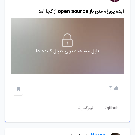
ایده پروژه متن باز open source از کجا آمد
قابل مشاهده برای دنبال کننده ها
4
github#
لینوکس#