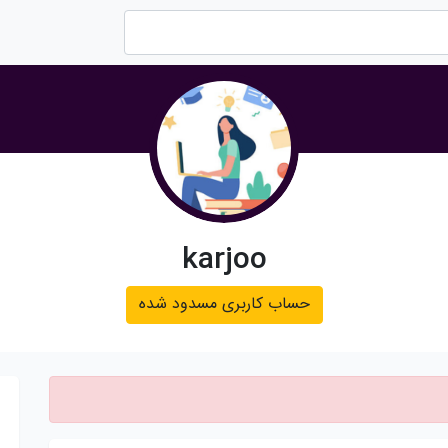
karjoo
حساب کاربری مسدود شده