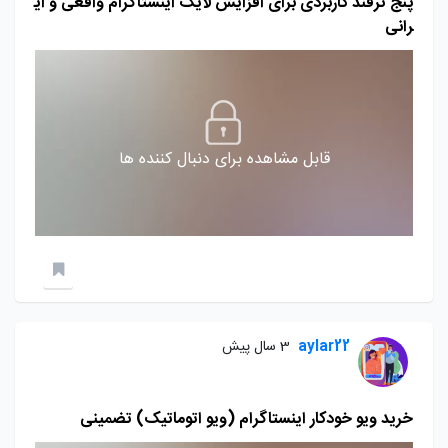
پنج ترفند کاربردی برای افزایش لایک اینستاگرام واقعی و ای
رانی
قابل مشاهده برای دنبال کننده ها
aylar22
3 سال پیش
خرید ویو خودکار اینستاگرام (ویو اتوماتیک) تضمینی