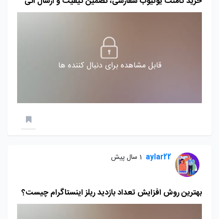
خرید کامنت یوتیوب سفارشی، تضمین کیفیت و ارسال آنی
قابل مشاهده برای دنبال کننده ها
aylar22
1 سال پیش
بهترین روش افزایش تعداد بازدید ریلز اینستاگرام چیست؟