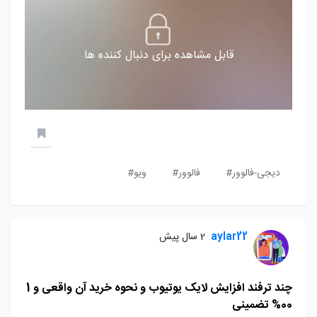
قابل مشاهده برای دنبال کننده ها
دیجی-فالوور#
فالوور#
ویو#
aylar22
2 سال پیش
چند ترفند افزایش لایک یوتیوب و نحوه خرید آن واقعی و 1
00% تضمینی