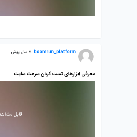
boomrun_platform
5 سال پیش
معرفی ابزارهای تست کردن سرعت سایت
قابل مشاهده