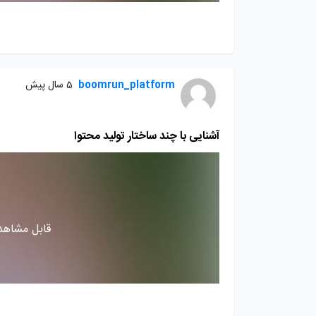
boomrun_platform
5 سال پیش
آشنایی با چند ساختار تولید محتوا
قابل مشاهده