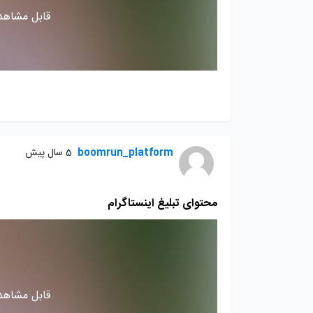
قابل مشاهده
boomrun_platform
5 سال پیش
محتوای تبلیغ اینستاگرام
قابل مشاهده