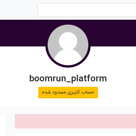
boomrun_platform
حساب کاربری مسدود شده