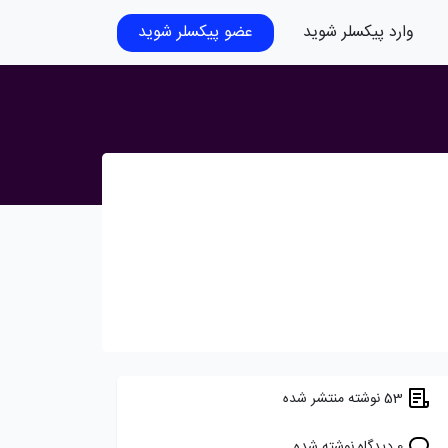
وارد پیکسلر شوید
عضو پیکسلر شوید
53 نوشته منتشر شده
0 دیدگاه نوشته شده