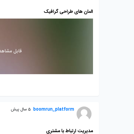
المان های طراحی گرافیک
قابل مشاهده
boomrun_platform
5 سال پیش
مدیریت ارتباط با مشتری