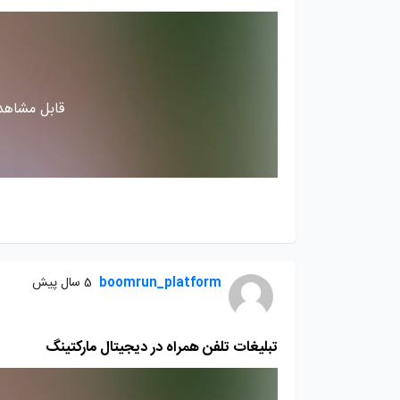
قابل مشاهده
boomrun_platform
5 سال پیش
تبلیغات تلفن همراه در دیجیتال مارکتینگ