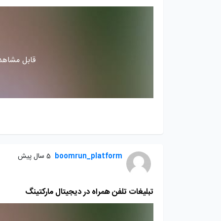
قابل مشاهده
boomrun_platform
5 سال پیش
تبلیغات تلفن همراه در دیجیتال مارکتینگ