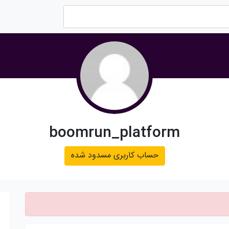
boomrun_platform
حساب کاربری مسدود شده