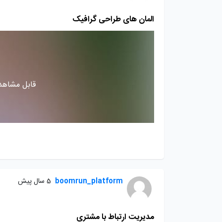
المان های طراحی گرافیک
قابل مشاهده
boomrun_platform
5 سال پیش
مدیریت ارتباط با مشتری