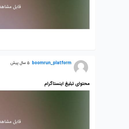
قابل مشاهده
boomrun_platform
5 سال پیش
محتوای تبلیغ اینستاگرام
قابل مشاهده