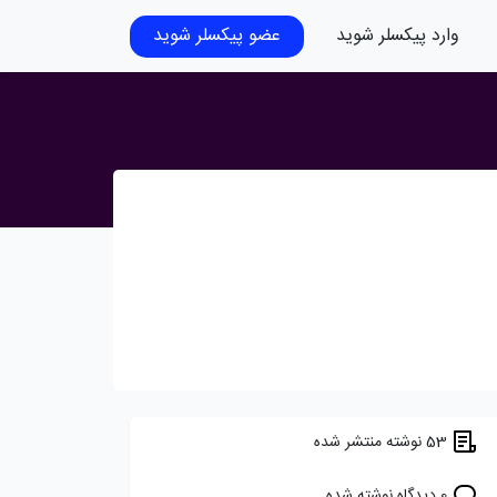
وارد پیکسلر شوید
عضو پیکسلر شوید
53 نوشته منتشر شده
0 دیدگاه نوشته شده