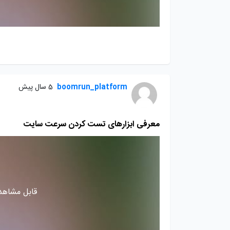
boomrun_platform
5 سال پیش
معرفی ابزارهای تست کردن سرعت سایت
قابل مشاهده