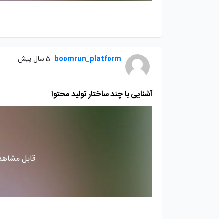
boomrun_platform
5 سال پیش
آشنایی با چند ساختار تولید محتوا
قابل مشاهده