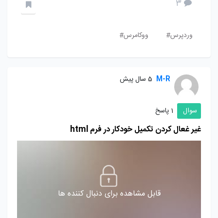
3
وردپرس#
ووکامرس#
M-R
5 سال پیش
سوال
1 پاسخ
غیر غعال کردن تکمیل خودکار در فرم html
قابل مشاهده برای دنبال کننده ها