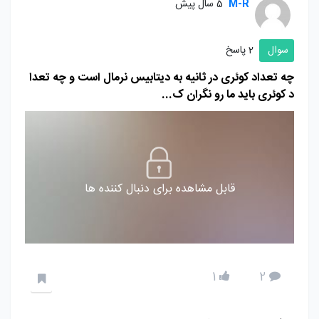
M-R
5 سال پیش
سوال
2 پاسخ
چه تعداد کوئری در ثانیه به دیتابیس نرمال است و چه تعدا
د کوئری باید ما رو نگران ک...
قابل مشاهده برای دنبال کننده ها
1
2