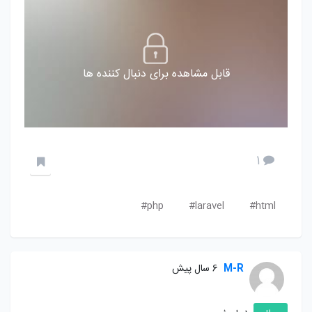
قابل مشاهده برای دنبال کننده ها
1
php#
laravel#
html#
M-R
6 سال پیش