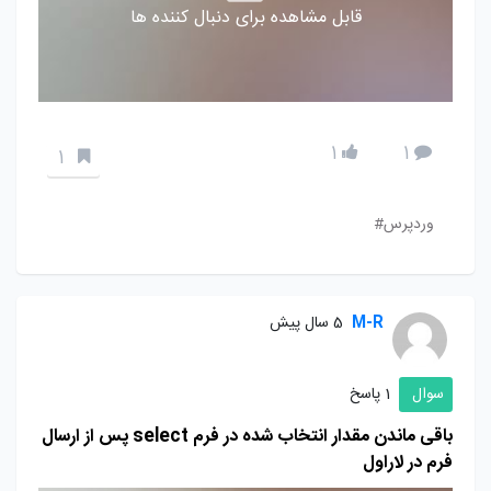
قابل مشاهده برای دنبال کننده ها
1
1
1
وردپرس#
M-R
5 سال پیش
سوال
1 پاسخ
باقی ماندن مقدار انتخاب شده در فرم select پس از ارسال
فرم در لاراول