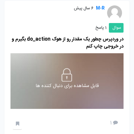
M-R
6 سال پیش
سوال
1 پاسخ
در وردپرس چطور یک مقدار رو از هوک do_action بگیرم و
در خروجی چاپ کنم
قابل مشاهده برای دنبال کننده ها
1