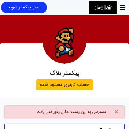
عضو پیکسلر شوید
پیکسلر بلاگ
حساب کاربری مسدود شده
×
دسترسی به این پست امکان پذیر نمی باشد