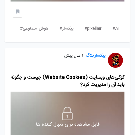
AI#
pixellair#
پیکسلر#
هوش_مصنوعی#
پیکسلر بلاگ
1 سال پیش
کوکی‌های وبسایت (Website Cookies) چیست و چگونه
باید آن را مدیریت کرد؟
قابل مشاهده برای دنبال کننده ها