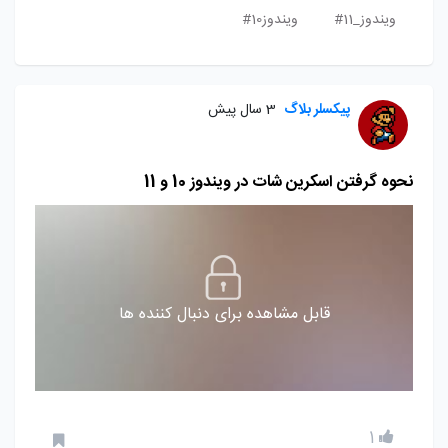
ویندوز_11#
ویندوز10#
پیکسلر بلاگ
3 سال پیش
نحوه گرفتن اسکرین شات در ویندوز 10 و 11
قابل مشاهده برای دنبال کننده ها
1