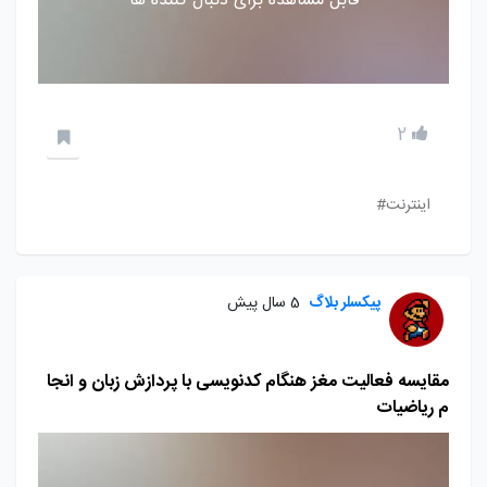
قابل مشاهده برای دنبال کننده ها
2
اینترنت#
پیکسلر بلاگ
5 سال پیش
مقایسه فعالیت مغز هنگام کدنویسی با پردازش زبان و انجا
م ریاضیات