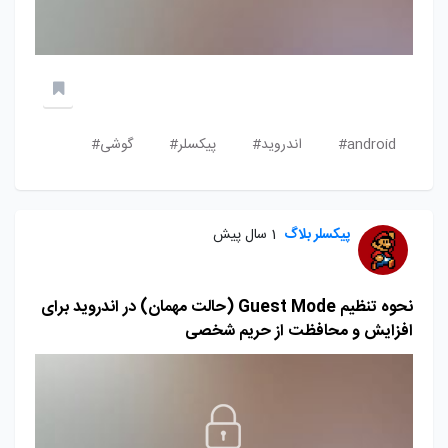
android#
اندروید#
پیکسلر#
گوشی#
پیکسلر بلاگ
1 سال پیش
نحوه تنظیم Guest Mode (حالت مهمان) در اندروید برای
افزایش و محافظت از حریم شخصی