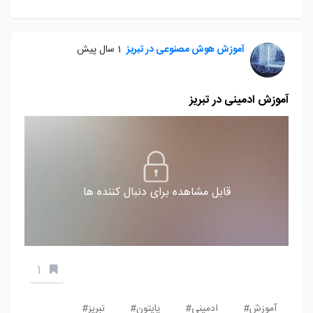
آموزش هوش مصنوعی در تبریز
1 سال پیش
آموزش ادمینی در تبریز
قابل مشاهده برای دنبال کننده ها
1
آموزش#
ادمینی#
پایتون#
تبریز#