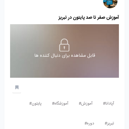
آموزش صفر تا صد پایتون در تبریز
قابل مشاهده برای دنبال کننده ها
آپادانا#
آموزش#
آموزشگاه#
پایتون#
تبریز#
دوره#