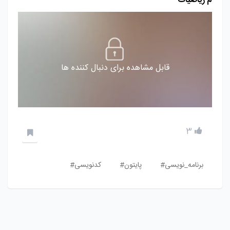
م ریاضیات
قابل مشاهده برای دنبال کننده ها
3
برنامه_نویسی#
پایتون#
کدنویسی#