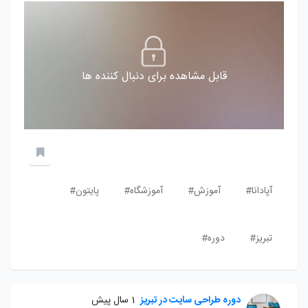
قابل مشاهده برای دنبال کننده ها
آپادانا#
آموزش#
آموزشگاه#
پایتون#
تبریز#
دوره#
دوره طراحی سایت در تبریز
1 سال پیش