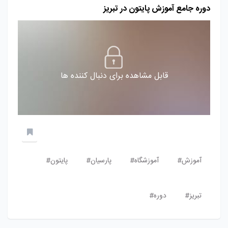
دوره جامع آموزش پایتون در تبریز
قابل مشاهده برای دنبال کننده ها
آموزش#
آموزشگاه#
پارسیان#
پایتون#
تبریز#
دوره#