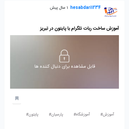
hesabdari1234
1 سال پیش
آموزش ساخت ربات تلگرام با پایتون در تبریز
قابل مشاهده برای دنبال کننده ها
آموزش#
آموزشگاه#
پارسیان#
پایتون#