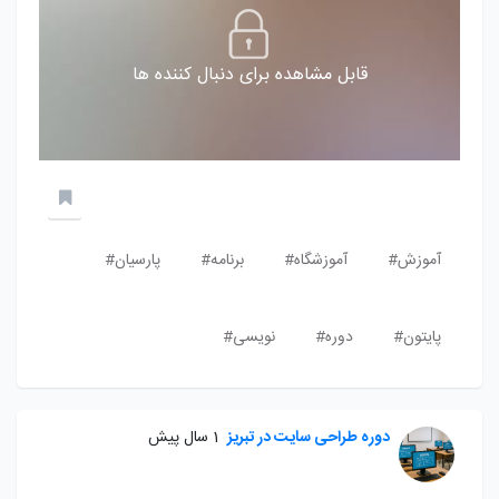
قابل مشاهده برای دنبال کننده ها
آموزش#
آموزشگاه#
برنامه#
پارسیان#
پایتون#
دوره#
نویسی#
دوره طراحی سایت در تبریز
1 سال پیش