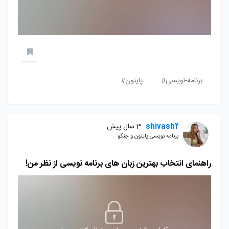
برنامه-نویسی#
پایتون#
shivash2
3 سال پیش
برنامه نویسی پایتون و جنگو
راهنمای انتخاب بهترین زبان های برنامه نویسی از نظر من!