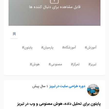
قابل مشاهده برای دنبال کننده ها
آموزش#
آموزشگاه#
پارسیان#
پایتون#
تبریز#
تمرکز#
مصنوعی#
هوش#
دوره طراحی سایت در تبریز
1 سال پیش
پایتون برای تحلیل داده، هوش مصنوعی و وب در تبریز