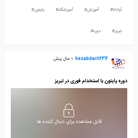
آپادانا#
آموزش#
آموزشگاه#
پایتون#
تبریز#
دوره#
hesabdari1234
1 سال پیش
دوره پایتون با استخدام فوری در تبریز
قابل مشاهده برای دنبال کننده ها