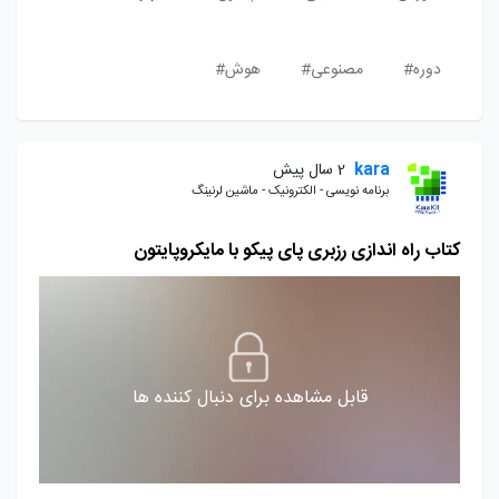
دوره#
مصنوعی#
هوش#
kara
2 سال پیش
برنامه نویسی - الکترونیک - ماشین لرنینگ
کتاب راه اندازی رزبری پای پیکو با مایکروپایتون
قابل مشاهده برای دنبال کننده ها