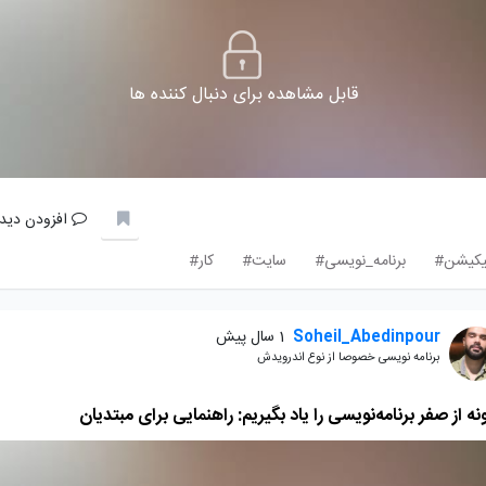
قابل مشاهده برای دنبال کننده ها
افزودن دیدگ
یکیشن#
برنامه_نویسی#
سایت#
کار#
Soheil_Abedinpour
1 سال پیش
برنامه نویسی خصوصا از نوع اندرویدش
ه از صفر برنامه‌نویسی را یاد بگیریم: راهنمایی برای مبتدیان