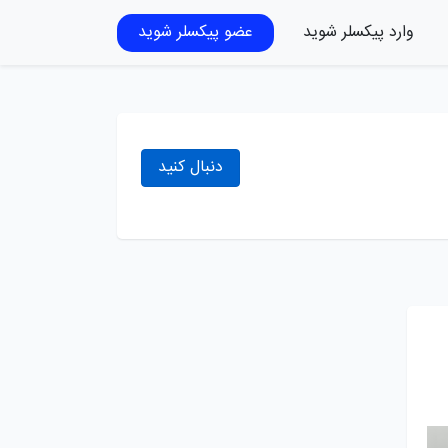
وارد پیکسلر شوید
عضو پیکسلر شوید
دنبال کنید