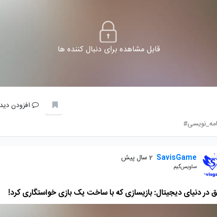
قابل مشاهده برای دنبال کننده ها
افزودن دیدگ
امه_نویسی#
SavisGame
2 سال پیش
ساویس‌گیم
 در دنیای دیجیتال: بازیسازی که با ساخت یک بازی خواستگاری کرد!