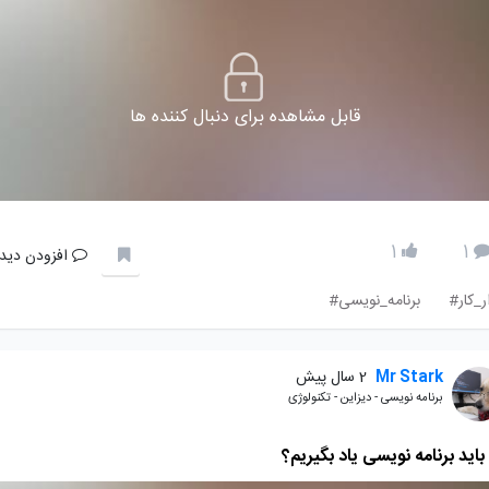
قابل مشاهده برای دنبال کننده ها
1
1
افزودن دیدگ
ار_کار#
برنامه_نویسی#
Mr Stark
2 سال پیش
برنامه نویسی - دیزاین - تکنولوژی
باید برنامه نویسی یاد بگیریم؟