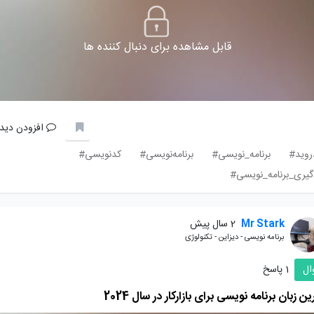
قابل مشاهده برای دنبال کننده ها
افزودن دیدگ
روید#
برنامه_نویسی#
برنامه‌نویسی#
کدنویسی#
گیری_برنامه_نویسی#
Mr Stark
2 سال پیش
برنامه نویسی - دیزاین - تکنولوژی
ال
1 پاسخ
ین زبان برنامه نویسی برای بازارکار در سال 2024