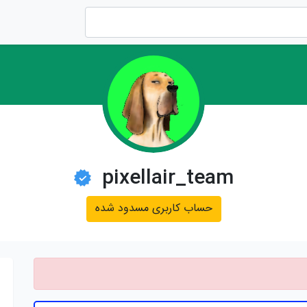
pixellair_team
حساب کاربری مسدود شده