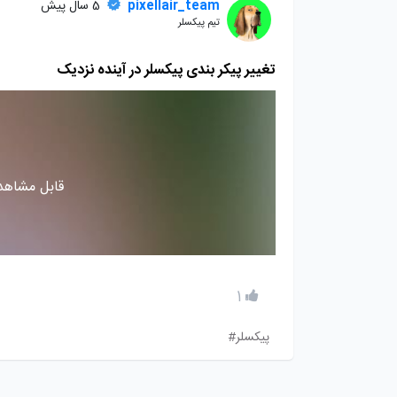
pixellair_team
5 سال پیش
تیم پیکسلر
تغییر پیکر بندی پیکسلر در آینده نزدیک
قابل مشاهده
1
پیکسلر#