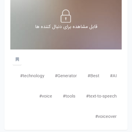
قابل مشاهده برای دنبال کننده ها
technology#
Generator#
Best#
AI#
voice#
tools#
text-to-speech#
voiceover#