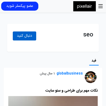
عضو پیکسلر شوید
seo
دنبال کنید
فید
globalbusiness
1 سال پیش
نکات مهم برای طراحی و سئو سایت