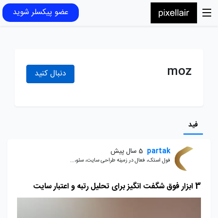
عضو پیکسلر شوید
moz
دنبال کنید
فید
partak
5 سال پیش
فول استک، فعال در زمینه طراحی سایت، سئو،...
3 ابزار فوق شگفت انگیز برای تحلیل رتبه و اعتبار سایت