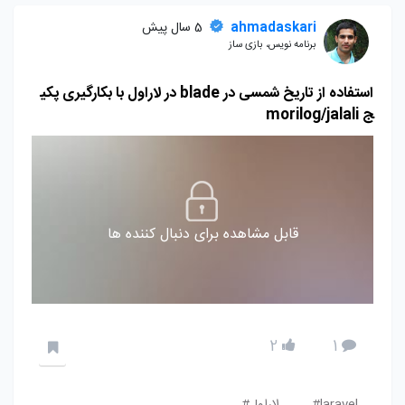
ahmadaskari
5 سال پیش
برنامه نویس، بازی ساز
استفاده از تاریخ شمسی در blade در لاراول با بکارگیری پکی
ج morilog/jalali
قابل مشاهده برای دنبال کننده ها
2
1