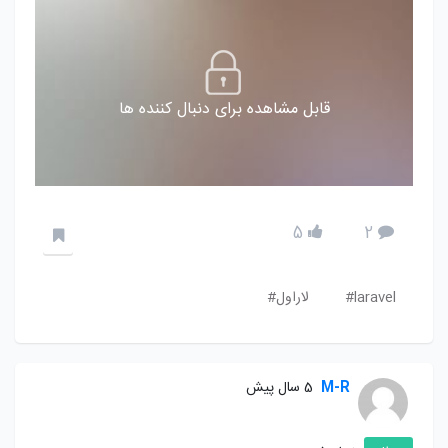
قابل مشاهده برای دنبال کننده ها
5
2
laravel#
لاراول#
M-R
5 سال پیش