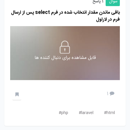
سوال
1 پاسخ
باقی ماندن مقدار انتخاب شده در فرم select پس از ارسال
فرم در لاراول
قابل مشاهده برای دنبال کننده ها
1
php#
laravel#
html#