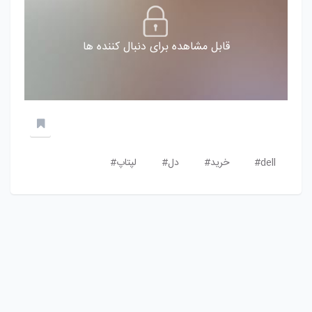
قابل مشاهده برای دنبال کننده ها
dell#
خرید#
دل#
لپتاپ#