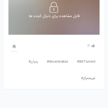
قابل مشاهده برای دنبال کننده ها
3
BitTorrent#
decentralize#
رمزارز#
غیرمتمرکز#