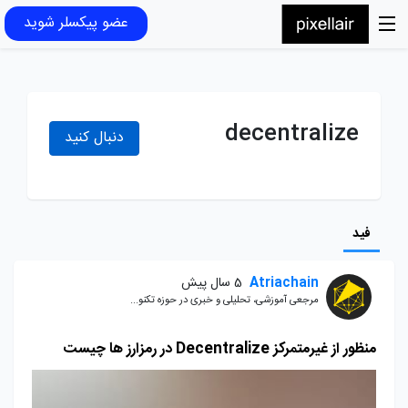
عضو پیکسلر شوید
decentralize
دنبال کنید
فید
Atriachain
5 سال پیش
مرجعی آموزشی، تحلیلی و خبری در حوزه تکنو...
منظور از غیرمتمرکز Decentralize در رمزارز ها چیست