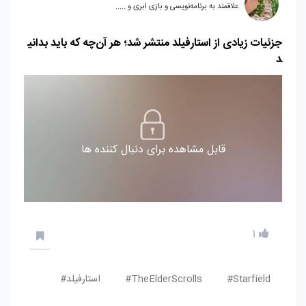
علاقمند به برنامه‌نویسی و بازی ابری و .....
جزئیات زیادی از استارفیلد منتشر شد؛ هر آن‌چه که باید بدانی
د
قابل مشاهده برای دنبال کننده ها
1
Starfield#
TheElderScrolls#
استارفیلد#