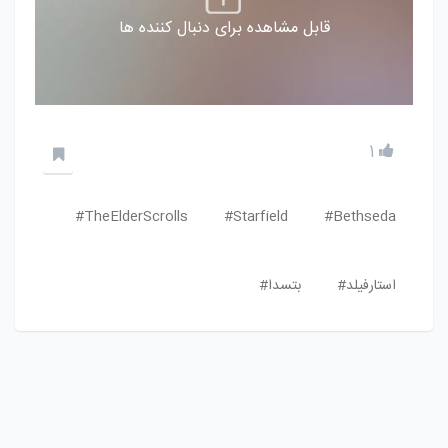
قابل مشاهده برای دنبال کننده ها
1
TheElderScrolls#
Starfield#
Bethseda#
استارفیلد#
بتسدا#