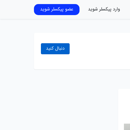
وارد پیکسلر شوید
عضو پیکسلر شوید
دنبال کنید