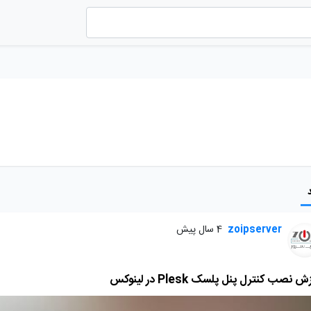
zoipserver
4 سال پیش
 نصب کنترل پنل پلسک Plesk در لینوکس