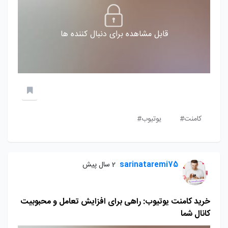
قابل مشاهده برای دنبال کننده ها
کامنت#
یوتیوب#
sarinataremi75
2 سال پیش
خرید کامنت یوتیوب: راهی برای افزایش تعامل و محبوبیت
کانال شما