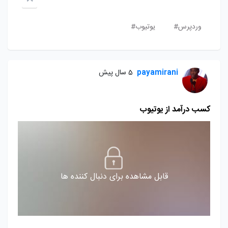
وردپرس#
یوتیوب#
payamirani
5 سال پیش
کسب درآمد از یوتیوب
قابل مشاهده برای دنبال کننده ها