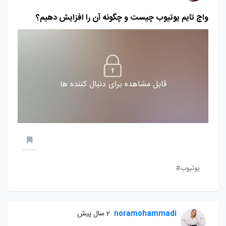
واچ تایم یوتیوب چیست و چگونه آن را افزایش دهیم؟
قابل مشاهده برای دنبال کننده ها
یوتیوب#
noramohammadi
2 سال پیش