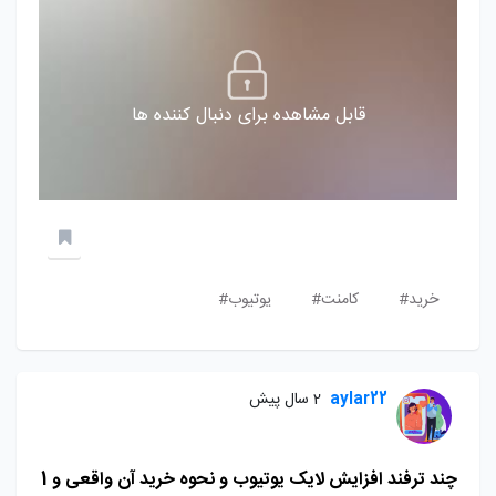
قابل مشاهده برای دنبال کننده ها
خرید#
کامنت#
یوتیوب#
aylar22
2 سال پیش
چند ترفند افزایش لایک یوتیوب و نحوه خرید آن واقعی و 1