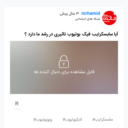
mrhamid
3 سال پیش
شبکه های اجتماعی
آیا سابسکرایب فیک یوتیوب تاثیری در رشد ما دارد ؟
قابل مشاهده برای دنبال کننده ها
سابسکرایب#
لایکیوتیوب#
ویویوتیوب#