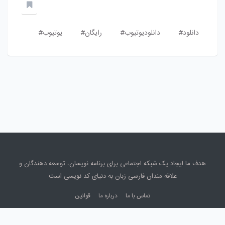
دانلود#
دانلودیوتیوب#
رایگان#
یوتیوب#
هدف ما ایجاد یک شبکه اجتماعی برای برنامه نویسان، توسعه دهندگان و
علاقه مندان فارسی زبان به دنیای کد نویسی است
تماس با ما
درباره ما
قوانین