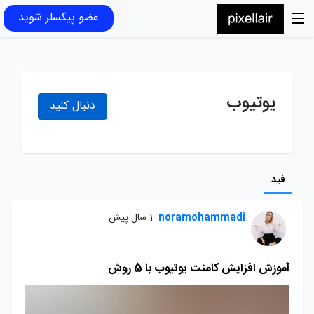
عضو پیکسلر شوید
یوتیوب
دنبال کنید
فید
noramohammadi
1 سال پیش
آموزش افزایش کامنت یوتیوب با 5 روش