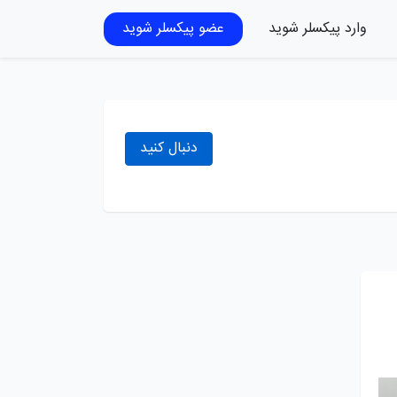
وارد پیکسلر شوید
عضو پیکسلر شوید
دنبال کنید