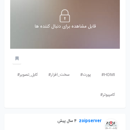
قابل مشاهده برای دنبال کننده ها
HDMI#
پورت#
سخت_افزار#
کابل_تصویر#
کامپیوتر#
zoipserver
4 سال پیش