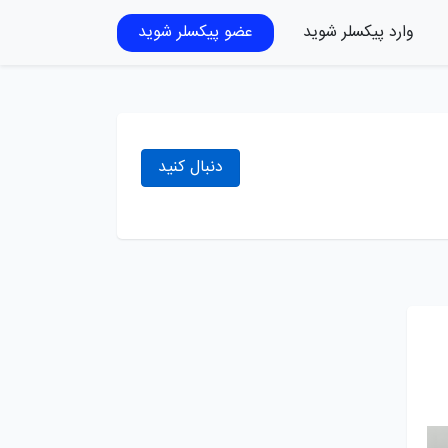
وارد پیکسلر شوید
عضو پیکسلر شوید
دنبال کنید