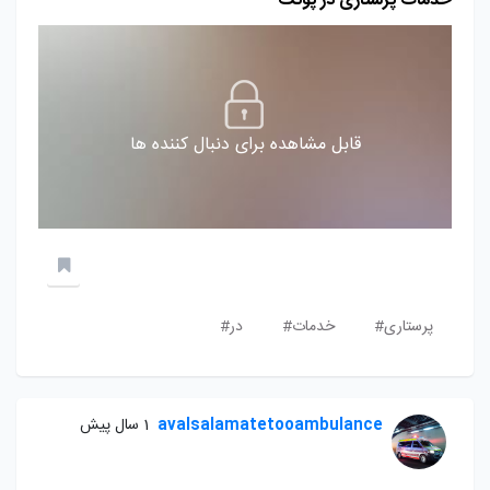
خدمات پرستاری در پونک
قابل مشاهده برای دنبال کننده ها
پرستاری#
خدمات#
در#
avalsalamatetooambulance
1 سال پیش