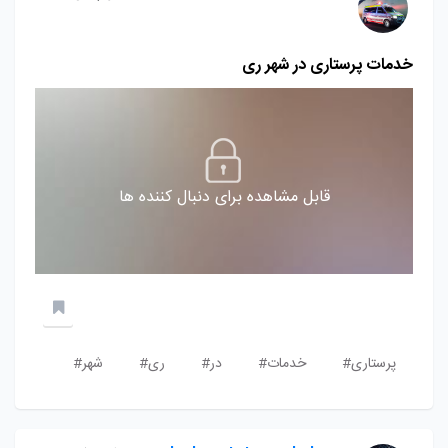
خدمات پرستاری در شهر ری
قابل مشاهده برای دنبال کننده ها
پرستاری#
خدمات#
در#
ری#
شهر#