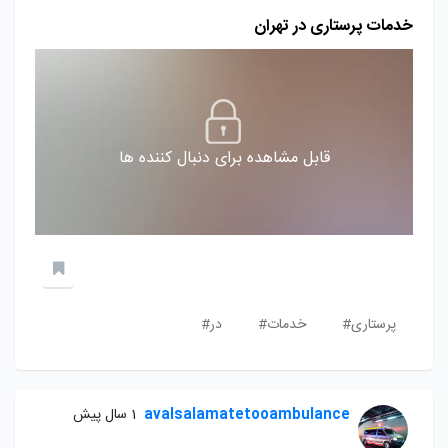
خدمات پرستاری در تهران
قابل مشاهده برای دنبال کننده ها
پرستاری#
خدمات#
در#
avalsalamatetooambulance
1 سال پیش