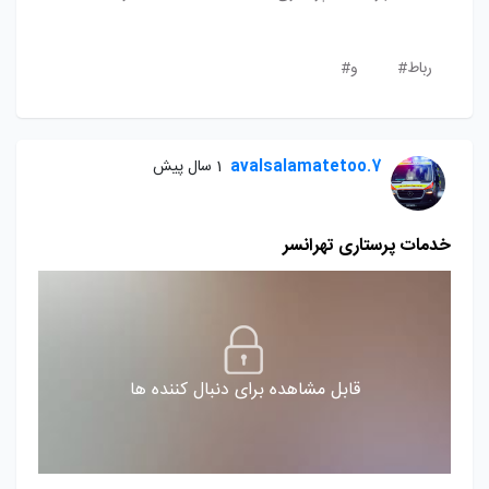
رباط#
و#
avalsalamatetoo.7
1 سال پیش
خدمات پرستاری تهرانسر
قابل مشاهده برای دنبال کننده ها