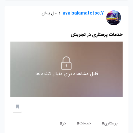
avalsalamatetoo.7
1 سال پیش
خدمات پرستاری در تجریش
قابل مشاهده برای دنبال کننده ها
پرستاری#
خدمات#
در#