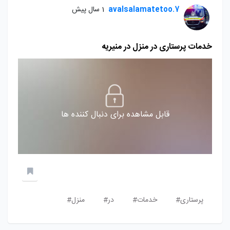
avalsalamatetoo.7
1 سال پیش
خدمات پرستاری در منزل در منیریه
قابل مشاهده برای دنبال کننده ها
پرستاری#
خدمات#
در#
منزل#