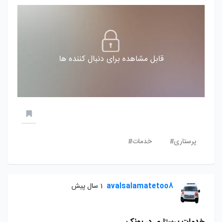
قابل مشاهده برای دنبال کننده ها
پرستاری#
خدمات#
avalsalamatetoo8
1 سال پیش