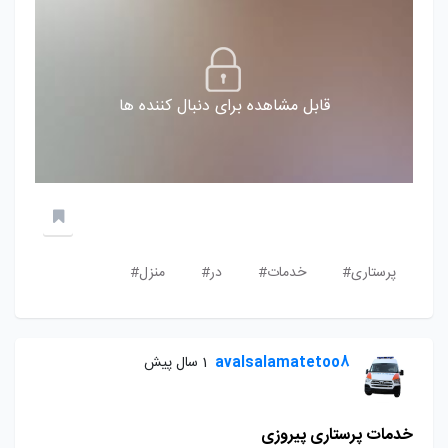
قابل مشاهده برای دنبال کننده ها
پرستاری#
خدمات#
در#
منزل#
avalsalamatetoo8
1 سال پیش
خدمات پرستاری پیروزی