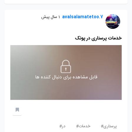
avalsalamatetoo.7
1 سال پیش
خدمات پرستاری در پونک
قابل مشاهده برای دنبال کننده ها
پرستاری#
خدمات#
در#