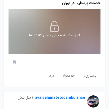
خدمات پرستاری در تهران
قابل مشاهده برای دنبال کننده ها
پرستاری#
خدمات#
در#
avalsalamatetooambulance
1 سال پیش