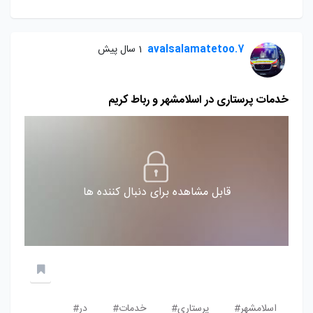
avalsalamatetoo.7
1 سال پیش
خدمات پرستاری در اسلامشهر و رباط کریم
قابل مشاهده برای دنبال کننده ها
اسلامشهر#
پرستاری#
خدمات#
در#