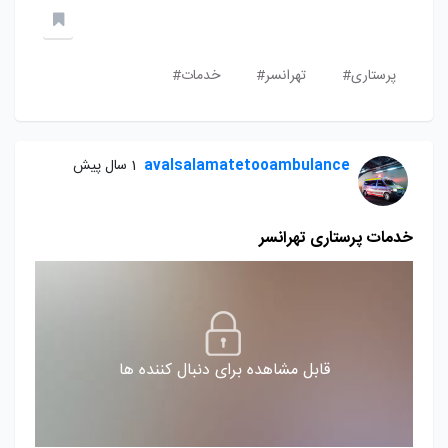
پرستاری#
تهرانسر#
خدمات#
avalsalamatetooambulance
1 سال پیش
خدمات پرستاری تهرانسر
قابل مشاهده برای دنبال کننده ها