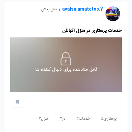
avalsalamatetoo.7
1 سال پیش
خدمات پرستاری در منزل اکباتان
قابل مشاهده برای دنبال کننده ها
پرستاری#
خدمات#
در#
منزل#