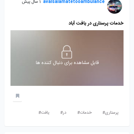
avalsalamatetooambulance
1 سال پیش
خدمات پرستاری در یافت آباد
قابل مشاهده برای دنبال کننده ها
پرستاری#
خدمات#
در#
یافت#