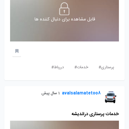
قابل مشاهده برای دنبال کننده ها
پرستاری#
خدمات#
دررباط#
avalsalamatetoo8
1 سال پیش
خدمات پرستاری دراندیشه