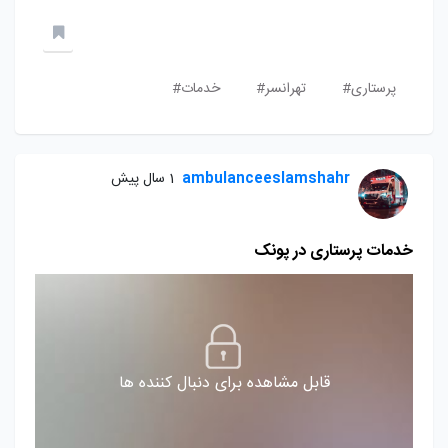
پرستاری#
تهرانسر#
خدمات#
ambulanceeslamshahr
1 سال پیش
خدمات پرستاری در پونک
قابل مشاهده برای دنبال کننده ها