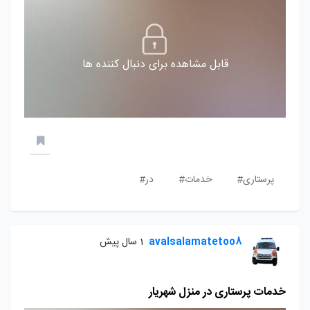
قابل مشاهده برای دنبال کننده ها
پرستاری#
خدمات#
در#
avalsalamatetoo8
1 سال پیش
خدمات پرستاری در منزل شهریار