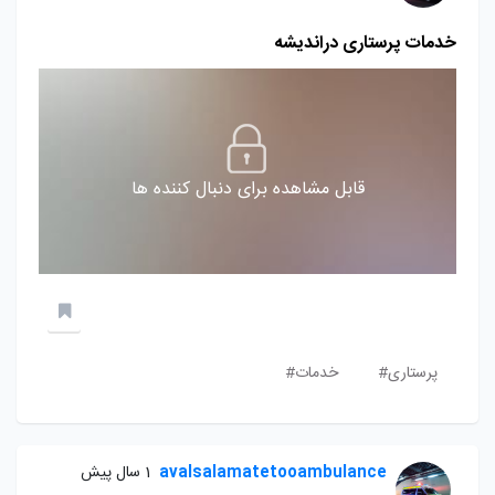
خدمات پرستاری دراندیشه
قابل مشاهده برای دنبال کننده ها
پرستاری#
خدمات#
avalsalamatetooambulance
1 سال پیش