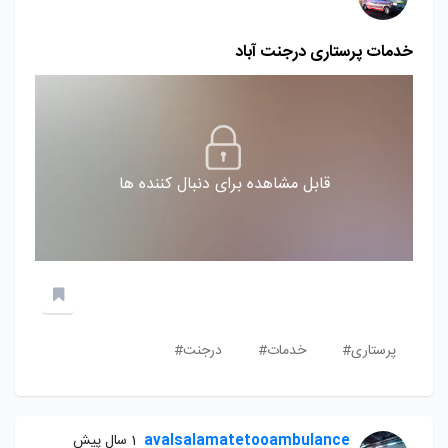
خدمات پرستاری درجنت آباد
قابل مشاهده برای دنبال کننده ها
پرستاری#
خدمات#
درجنت#
avalsalamatetooambulance
1 سال پیش