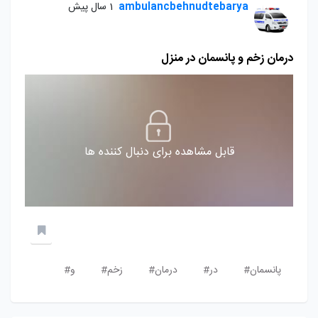
ambulancbehnudtebarya
1 سال پیش
درمان زخم و پانسمان در منزل
قابل مشاهده برای دنبال کننده ها
پانسمان#
در#
درمان#
زخم#
و#