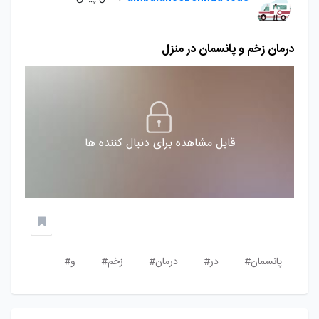
درمان زخم و پانسمان در منزل
قابل مشاهده برای دنبال کننده ها
پانسمان#
در#
درمان#
زخم#
و#