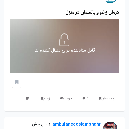
درمان زخم و پانسمان در منزل
قابل مشاهده برای دنبال کننده ها
پانسمان#
در#
درمان#
زخم#
و#
ambulanceeslamshahr
1 سال پیش