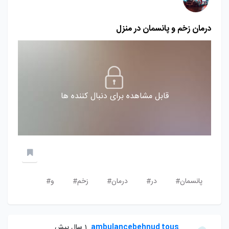
درمان زخم و پانسمان در منزل
قابل مشاهده برای دنبال کننده ها
پانسمان#
در#
درمان#
زخم#
و#
ambulancebehnud tous
1 سال پیش