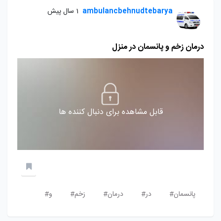
ambulancbehnudtebarya
1 سال پیش
درمان زخم و پانسمان در منزل
قابل مشاهده برای دنبال کننده ها
پانسمان#
در#
درمان#
زخم#
و#