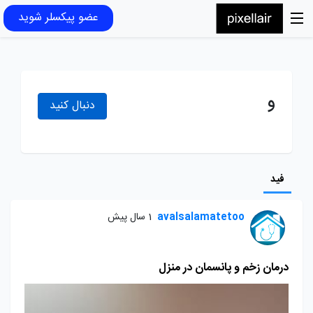
عضو پیکسلر شوید
و
دنبال کنید
فید
avalsalamatetoo
1 سال پیش
درمان زخم و پانسمان در منزل