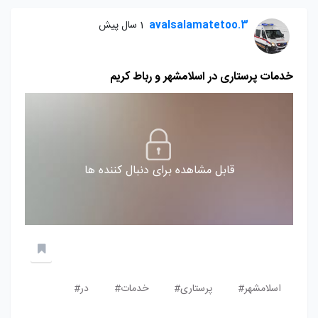
avalsalamatetoo.3
1 سال پیش
خدمات پرستاری در اسلامشهر و رباط کریم
قابل مشاهده برای دنبال کننده ها
اسلامشهر#
پرستاری#
خدمات#
در#