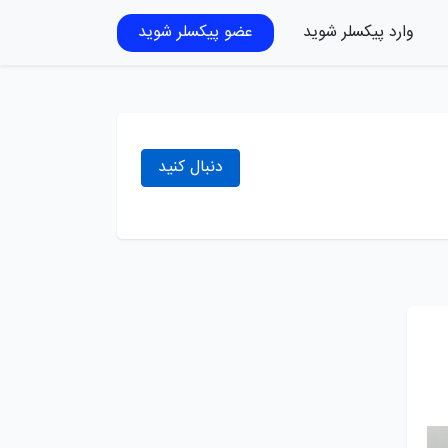
وارد پیکسلر شوید
عضو پیکسلر شوید
دنبال کنید