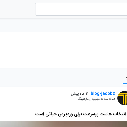
blog-jacobz
11 ماه پیش
علاقه مند به دیجیتال مارکتینگ
 انتخاب هاست پرسرعت برای وردپرس حیاتی است