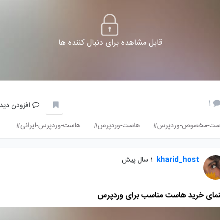
قابل مشاهده برای دنبال کننده ها
1
افزودن دیدگ
ست-مخصوص-وردپرس#
هاست-وردپرس#
هاست-وردپرس-ایرانی#
kharid_host
1 سال پیش
نمای خرید هاست مناسب برای وردپرس