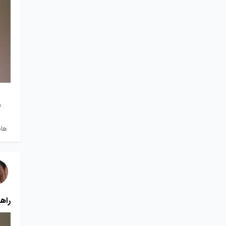
ها
راه