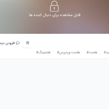
قابل مشاهده برای دنبال کننده ها
افزودن دیدگ
ید#
هاست#
هاست-وردپرس#
هاستینگ#