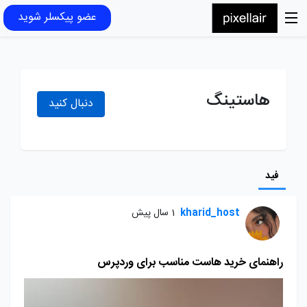
عضو پیکسلر شوید
هاستینگ
دنبال کنید
فید
kharid_host
1 سال پیش
راهنمای خرید هاست مناسب برای وردپرس