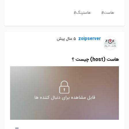
هاست#
هاستینگ#
zoipserver
5 سال پیش
هاست (host) چیست ؟
قابل مشاهده برای دنبال کننده ها