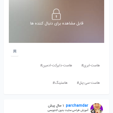
قابل مشاهده برای دنبال کننده ها
هاست-ابری#
هاست-دایرکت-ادمین#
هاست-سی-پنل#
هاستینگ#
parchamdar
1 سال پیش
آموزش طراحی سایت بدون کدنویسی