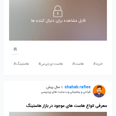
قابل مشاهده برای دنبال کننده ها
خرید#
هاست#
هاست-وردپرس#
هاستینگ#
shahab.rafiee
1 سال پیش
طراحی و پشتیبانی وب سایت های وردپرسی
معرفی انواع هاست های موجود در بازار هاستینگ