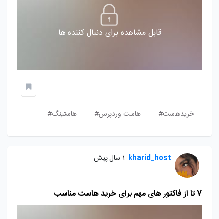
قابل مشاهده برای دنبال کننده ها
خریدهاست#
هاست-وردپرس#
هاستینگ#
kharid_host
1 سال پیش
7 تا از فاکتور های مهم برای خرید هاست مناسب