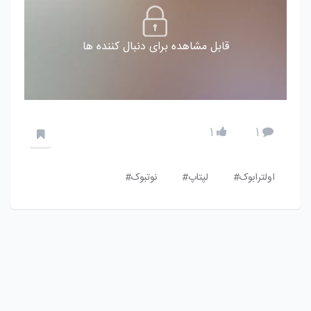
قابل مشاهده برای دنبال کننده ها
1
1
اولترابوک#
لپتاپ#
نوتبوک#