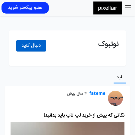
عضو پیکسلر شوید
نوتبوک
دنبال کنید
فید
fateme
4 سال پیش
نکاتی که پیش از خرید لپ تاپ باید بدانید!