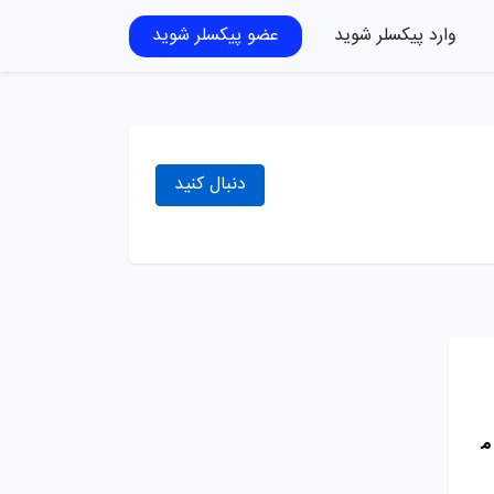
وارد پیکسلر شوید
عضو پیکسلر شوید
دنبال کنید
م