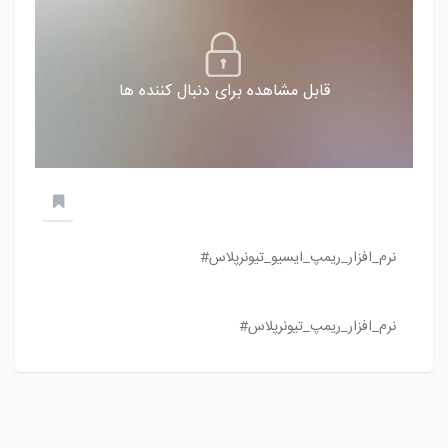
قابل مشاهده برای دنبال کننده ها
نرم_افزار_ریمپ_ایسیو_تیونرپلاس#
نرم_افزار_ریمپ_تیونرپلاس#