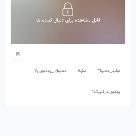
قابل مشاهده برای دنبال کننده ها
تولید_محتوا#
سئو#
محتوای_ویدیویی#
ویدیو_مارکتینگ#