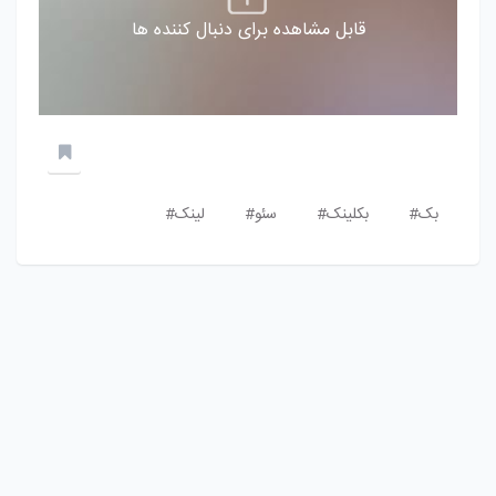
قابل مشاهده برای دنبال کننده ها
بک#
بکلینک#
سئو#
لینک#