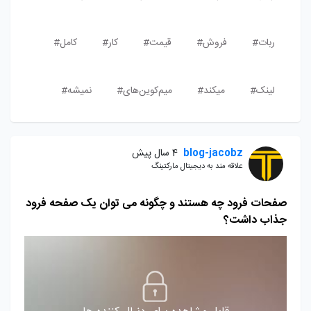
ربات#
فروش#
قیمت#
کار#
کامل#
لینک#
میکند#
میم‌کوین‌های#
نمیشه#
blog-jacobz
4 سال پیش
علاقه مند به دیجیتال مارکتینگ
صفحات فرود چه هستند و چگونه می توان یک صفحه فرود
جذاب داشت؟