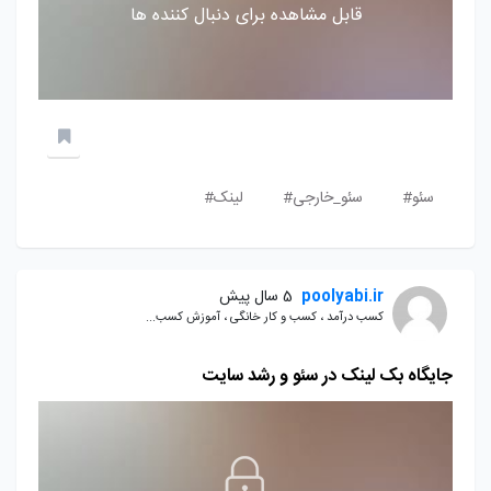
قابل مشاهده برای دنبال کننده ها
سئو#
سئو_خارجی#
لینک#
poolyabi.ir
5 سال پیش
کسب درآمد ، کسب و کار خانگی ، آموزش کسب...
جایگاه بک لینک در سئو و رشد سایت