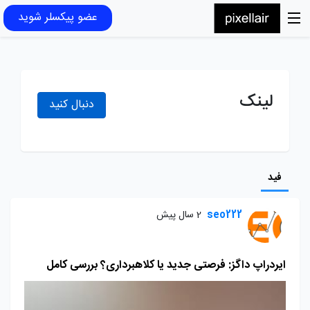
عضو پیکسلر شوید
لینک
دنبال کنید
فید
seo222
2 سال پیش
ایردراپ داگز: فرصتی جدید یا کلاهبرداری؟ بررسی کامل