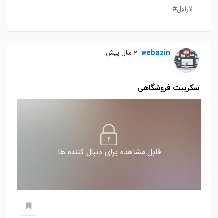
لاراول#
webazin
2 سال پیش
اسکریپت فروشگاهی
قابل مشاهده برای دنبال کننده ها