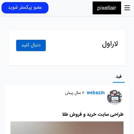
عضو پیکسلر شوید
لاراول
دنبال کنید
فید
webazin
2 سال پیش
طراحی سایت خرید و فروش طلا