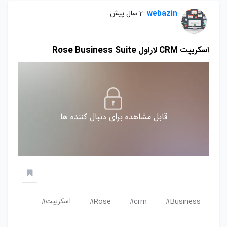
webazin
2 سال پیش
اسکریپت CRM لاراول Rose Business Suite
قابل مشاهده برای دنبال کننده ها
Business#
crm#
Rose#
اسکریپت#