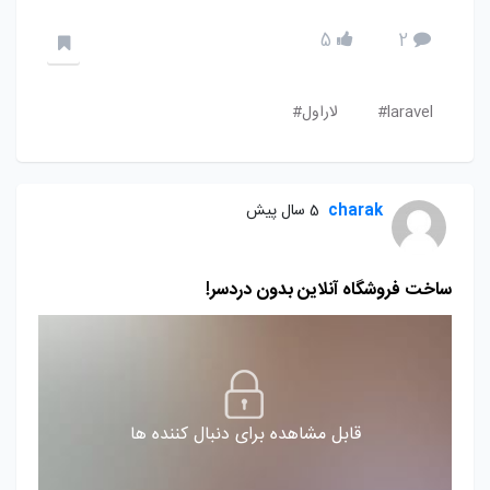
5
2
laravel#
لاراول#
charak
5 سال پیش
ساخت فروشگاه آنلاین بدون دردسر!
قابل مشاهده برای دنبال کننده ها