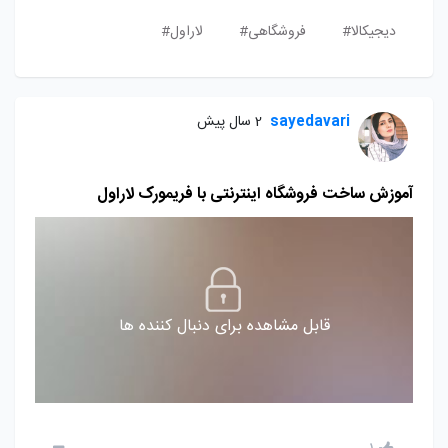
دیجیکالا#
فروشگاهی#
لاراول#
sayedavari
2 سال پیش
آموزش ساخت فروشگاه اینترنتی با فریمورک لاراول
قابل مشاهده برای دنبال کننده ها