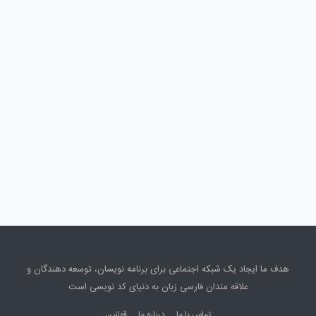
هدف ما ایجاد یک شبکه اجتماعی برای برنامه نویسان، توسعه دهندگان و
علاقه مندان فارسی زبان به دنیای کد نویسی است
تماس با ما
درباره ما
قوانین