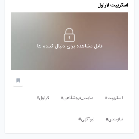
اسکریپت لاراول
قابل مشاهده برای دنبال کننده ها
اسکریپت#
سایت_فروشگاهی#
لاراول#
نیازمندی#
نیوآگهی#