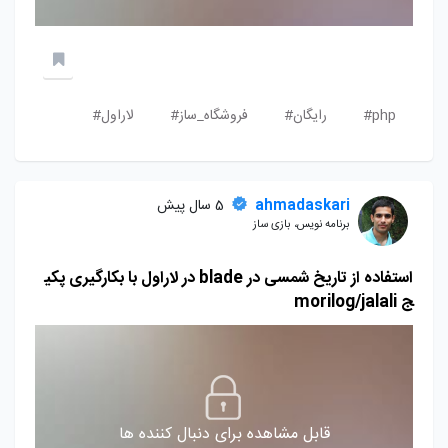
php#
رایگان#
فروشگاه_ساز#
لاراول#
ahmadaskari
5 سال پیش
برنامه نویس، بازی ساز
استفاده از تاریخ شمسی در blade در لاراول با بکارگیری پکی
ج morilog/jalali
قابل مشاهده برای دنبال کننده ها