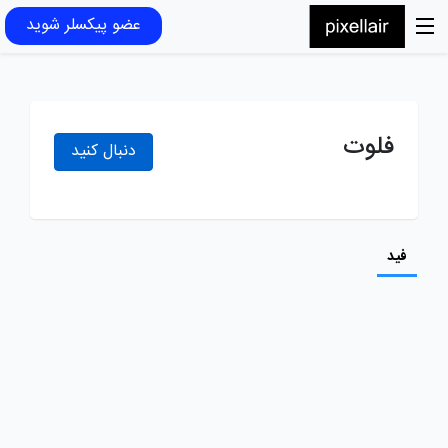
عضو پیکسلر شوید
فلوت
دنبال کنید
فید